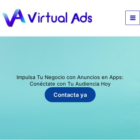
Ir
al
contenido
Impulsa Tu Negocio con Anuncios en Apps:
Conéctate con Tu Audiencia Hoy
Contacta ya