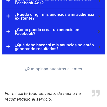
Facebook Ads?
¿Puedo dirigir mis anuncios a mi audiencia
existente?
¿Cómo puedo crear un anuncio en
Facebook?
¿Qué debo hacer si mis anuncios no están
generando resultados?
¿Que opinan nuestros clientes
Por mi parte todo perfecto, de hecho he
recomendado el servicio.