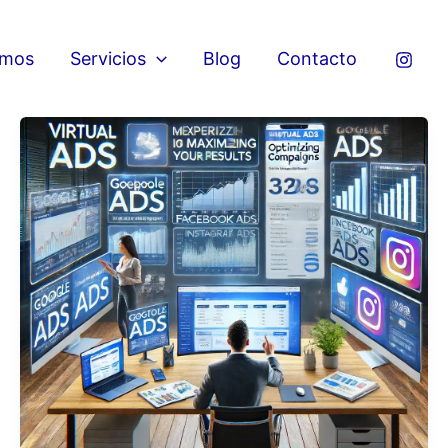
omos
Servicios
Blog
Contacto