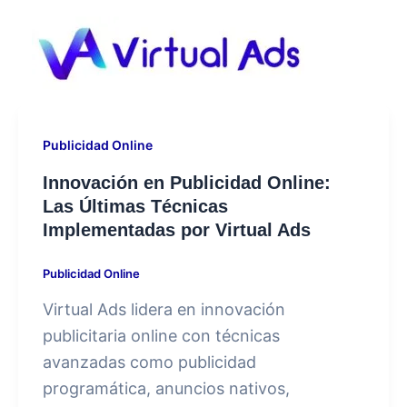
Ir
al
contenido
Publicidad Online
⁠Innovación en Publicidad Online:
Las Últimas Técnicas
Implementadas por Virtual Ads
Publicidad Online
Virtual Ads lidera en innovación
publicitaria online con técnicas
avanzadas como publicidad
programática, anuncios nativos,