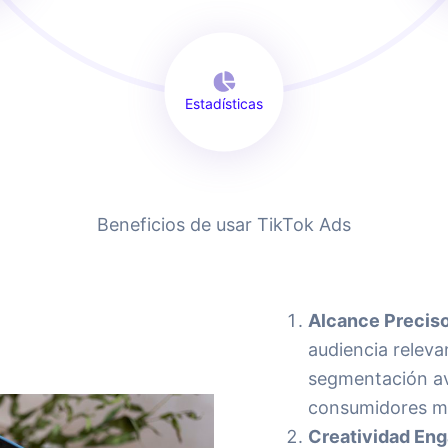
Estadísticas
Beneficios de usar TikTok Ads
Alcance Preciso
audiencia releva
segmentación av
consumidores má
Creatividad En