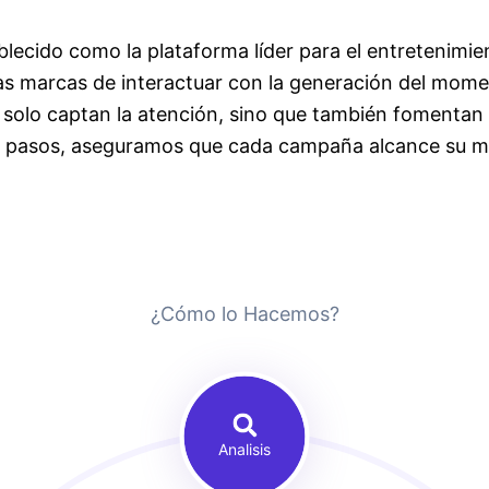
ablecido como la plataforma líder para el entretenimie
as marcas de interactuar con la generación del mome
solo captan la atención, sino que también fomentan 
is pasos, aseguramos que cada campaña alcance su m
¿Cómo lo Hacemos?
Analisis