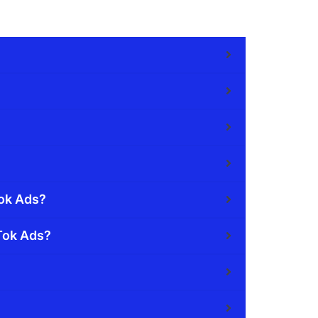
Tok Ads?
kTok Ads?