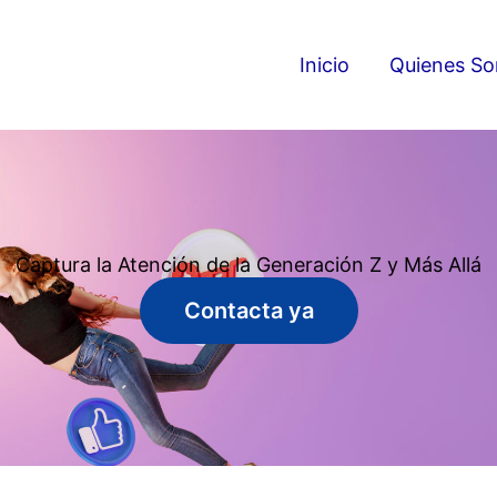
Inicio
Quienes S
Captura la Atención de la Generación Z y Más Allá
Contacta ya