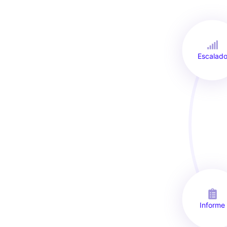
Escalad
Informe