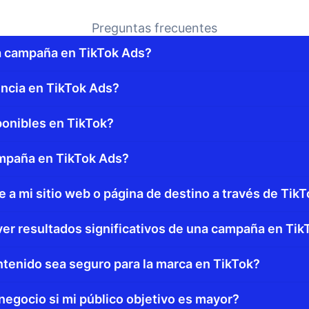
Preguntas frecuentes
a campaña en TikTok Ads?
ncia en TikTok Ads?
ponibles en TikTok?
ampaña en TikTok Ads?
e a mi sitio web o página de destino a través de Tik
ver resultados significativos de una campaña en Ti
tenido sea seguro para la marca en TikTok?
egocio si mi público objetivo es mayor?