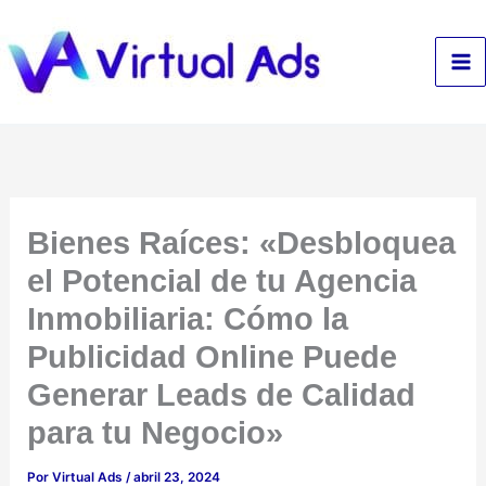
Ir
al
contenido
Bienes Raíces: «Desbloquea
el Potencial de tu Agencia
Inmobiliaria: Cómo la
Publicidad Online Puede
Generar Leads de Calidad
para tu Negocio»
Por
Virtual Ads
/
abril 23, 2024