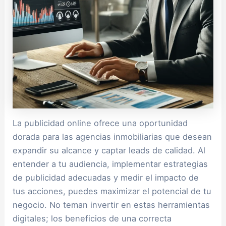
La publicidad online ofrece una oportunidad
dorada para las agencias inmobiliarias que desean
expandir su alcance y captar leads de calidad. Al
entender a tu audiencia, implementar estrategias
de publicidad adecuadas y medir el impacto de
tus acciones, puedes maximizar el potencial de tu
negocio. No teman invertir en estas herramientas
digitales; los beneficios de una correcta