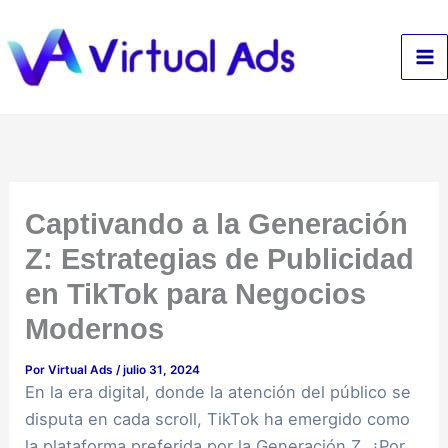
Ir
al
contenido
Captivando a la Generación
Z: Estrategias de Publicidad
en TikTok para Negocios
Modernos
Por
Virtual Ads
/
julio 31, 2024
En la era digital, donde la atención del público se
disputa en cada scroll, TikTok ha emergido como
la plataforma preferida por la Generación Z. ¿Por