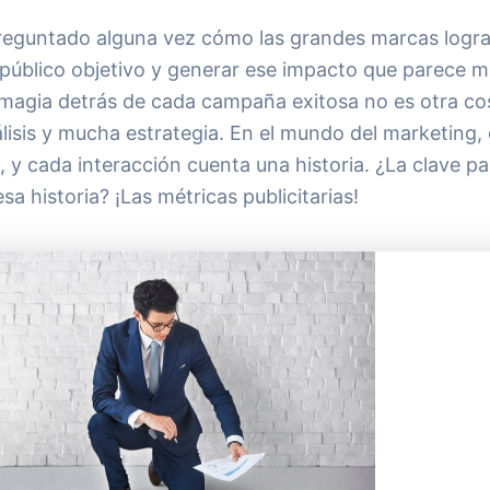
reguntado alguna vez cómo las grandes marcas logra
u público objetivo y generar ese impacto que parece 
 magia detrás de cada campaña exitosa no es otra co
lisis y mucha estrategia. En el mundo del marketing, 
, y cada interacción cuenta una historia. ¿La clave pa
esa historia? ¡Las métricas publicitarias!