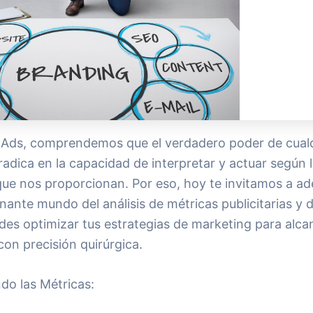
l Ads, comprendemos que el verdadero poder de cual
adica en la capacidad de interpretar y actuar según 
que nos proporcionan. Por eso, hoy te invitamos a ad
inante mundo del análisis de métricas publicitarias y 
es optimizar tus estrategias de marketing para alca
con precisión quirúrgica.
do las Métricas: