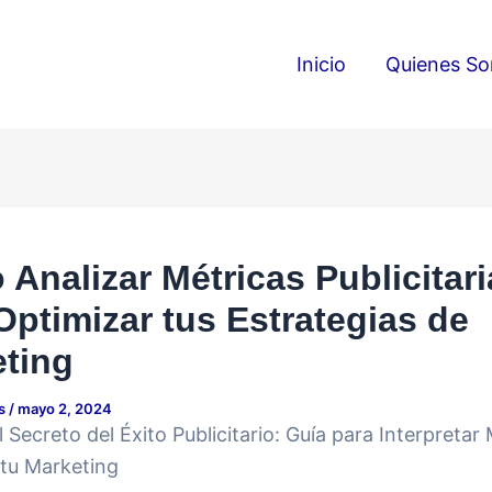
Inicio
Quienes S
Analizar Métricas Publicitari
Optimizar tus Estrategias de
ting
ds
/
mayo 2, 2024
l Secreto del Éxito Publicitario: Guía para Interpretar
 tu Marketing