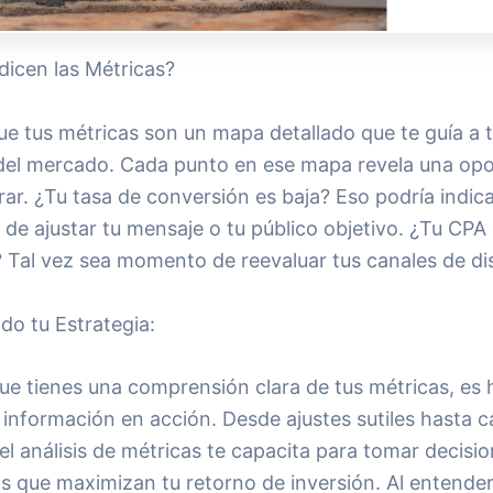
dicen las Métricas?
e tus métricas son un mapa detallado que te guía a t
 del mercado. Cada punto en ese mapa revela una op
ar. ¿Tu tasa de conversión es baja? Eso podría indica
de ajustar tu mensaje o tu público objetivo. ¿Tu CPA
 Tal vez sea momento de reevaluar tus canales de dis
do tu Estrategia:
ue tienes una comprensión clara de tus métricas, es 
 información en acción. Desde ajustes sutiles hasta 
 el análisis de métricas te capacita para tomar decisi
s que maximizan tu retorno de inversión. Al entende