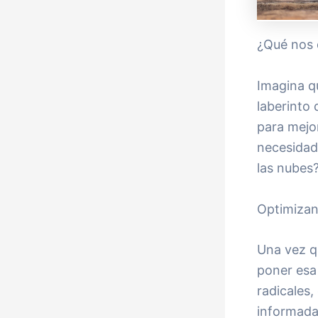
¿Qué nos 
Imagina qu
laberinto
para mejor
necesidad 
las nubes?
Optimizan
Una vez q
poner esa
radicales,
informada