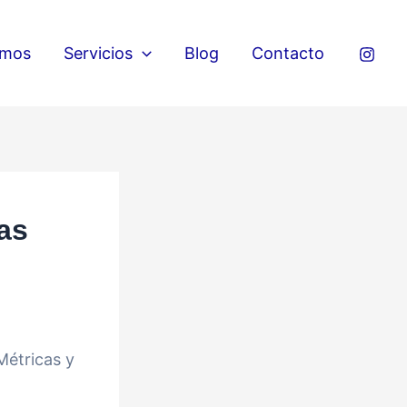
omos
Servicios
Blog
Contacto
as
 Métricas y