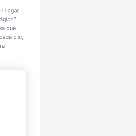
n llegar
mágico?
sa que
cada clic,
ra