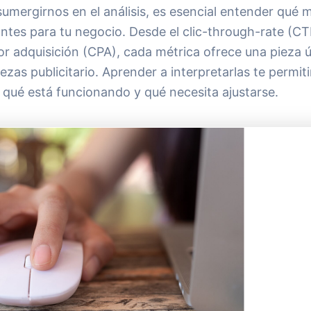
umergirnos en el análisis, es esencial entender qué 
antes para tu negocio. Desde el clic-through-rate (C
or adquisición (CPA), cada métrica ofrece una pieza ú
as publicitario. Aprender a interpretarlas te permiti
r qué está funcionando y qué necesita ajustarse.