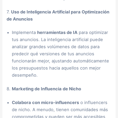
7.
Uso de Inteligencia Artificial para Optimización
de Anuncios
Implementa
herramientas de IA
para optimizar
tus anuncios. La inteligencia artificial puede
analizar grandes volúmenes de datos para
predecir qué versiones de tus anuncios
funcionarán mejor, ajustando automáticamente
los presupuestos hacia aquellos con mejor
desempeño.
8.
Marketing de Influencia de Nicho
Colabora con micro-influencers
o influencers
de nicho. A menudo, tienen comunidades más
comprometidas y pueden ser más accesibles