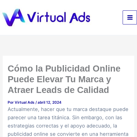
Ir
al
contenido
Cómo la Publicidad Online
Puede Elevar Tu Marca y
Atraer Leads de Calidad
Por
Virtual Ads
/
abril 12, 2024
Actualmente, hacer que tu marca destaque puede
parecer una tarea titánica. Sin embargo, con las
estrategias correctas y el apoyo adecuado, la
publicidad online se convierte en una herramienta