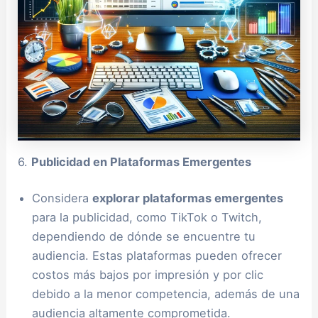
6.
Publicidad en Plataformas Emergentes
Considera
explorar plataformas emergentes
para la publicidad, como TikTok o Twitch,
dependiendo de dónde se encuentre tu
audiencia. Estas plataformas pueden ofrecer
costos más bajos por impresión y por clic
debido a la menor competencia, además de una
audiencia altamente comprometida.