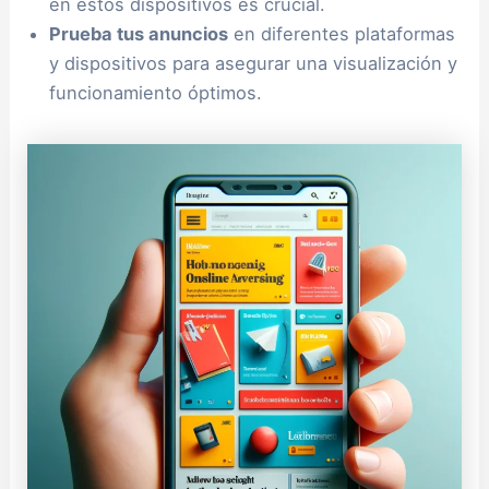
en estos dispositivos es crucial.
Prueba tus anuncios
en diferentes plataformas
y dispositivos para asegurar una visualización y
funcionamiento óptimos.