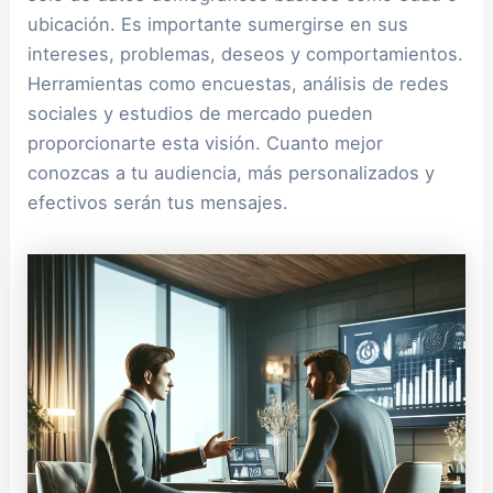
ubicación. Es importante sumergirse en sus
intereses, problemas, deseos y comportamientos.
Herramientas como encuestas, análisis de redes
sociales y estudios de mercado pueden
proporcionarte esta visión. Cuanto mejor
conozcas a tu audiencia, más personalizados y
efectivos serán tus mensajes.