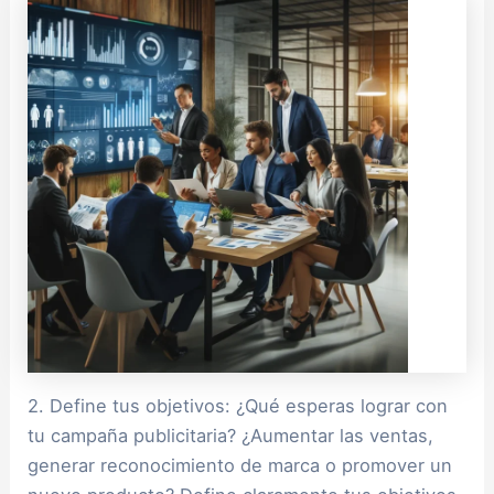
2. Define tus objetivos: ¿Qué esperas lograr con
tu campaña publicitaria? ¿Aumentar las ventas,
generar reconocimiento de marca o promover un