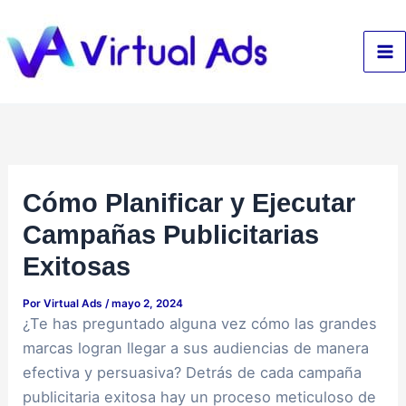
Ir
al
contenido
Cómo Planificar y Ejecutar
Campañas Publicitarias
Exitosas
Por
Virtual Ads
/
mayo 2, 2024
¿Te has preguntado alguna vez cómo las grandes
marcas logran llegar a sus audiencias de manera
efectiva y persuasiva? Detrás de cada campaña
publicitaria exitosa hay un proceso meticuloso de