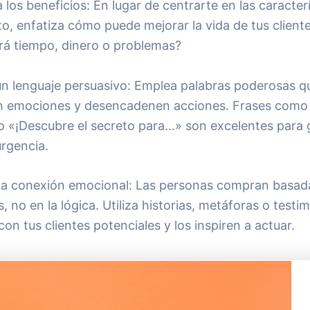
 los beneficios: En lugar de centrarte en las caracter
to, enfatiza cómo puede mejorar la vida de tus clien
ará tiempo, dinero o problemas?
 un lenguaje persuasivo: Emplea palabras poderosas q
n emociones y desencadenen acciones. Frases como 
 o «¡Descubre el secreto para…» son excelentes para 
urgencia.
na conexión emocional: Las personas compran basad
 no en la lógica. Utiliza historias, metáforas o testi
on tus clientes potenciales y los inspiren a actuar.