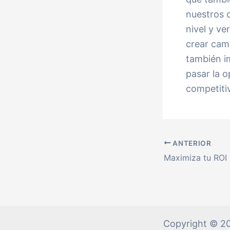
nuestros c
nivel y ver
crear camp
también i
pasar la 
competitiv
ANTERIOR
Copyright © 20