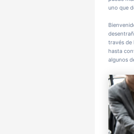
uno que de
Bienvenido
desentrañ
través de 
hasta con
algunos d