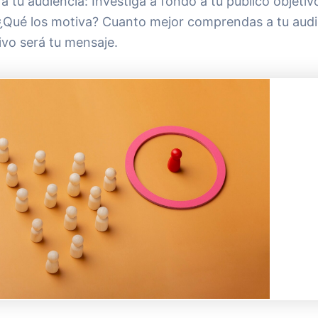
a tu audiencia: Investiga a fondo a tu público objetiv
 ¿Qué los motiva? Cuanto mejor comprendas a tu audi
ivo será tu mensaje.