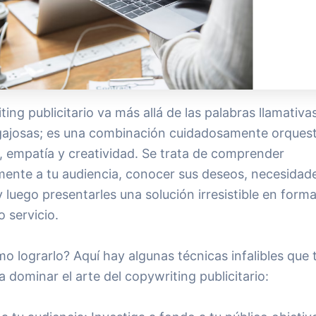
ting publicitario va más allá de las palabras llamativas
gajosas; es una combinación cuidadosamente orques
, empatía y creatividad. Se trata de comprender
ente a tu audiencia, conocer sus deseos, necesidad
 luego presentarles una solución irresistible en form
 servicio.
o lograrlo? Aquí hay algunas técnicas infalibles que 
 dominar el arte del copywriting publicitario: