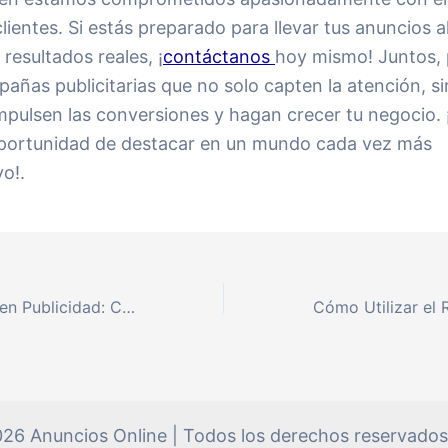
lientes. Si estás preparado para llevar tus anuncios a
 resultados reales, ¡
contáctanos
hoy mismo! Juntos
añas publicitarias que no solo capten la atención, s
mpulsen las conversiones y hagan crecer tu negocio. 
oportunidad de destacar en un mundo cada vez más
o!.
Maximiza tu ROI en Publicidad: Consejos Prácticos para Obtener los Mejores Resultados
26 Anuncios Online | Todos los derechos reservados 