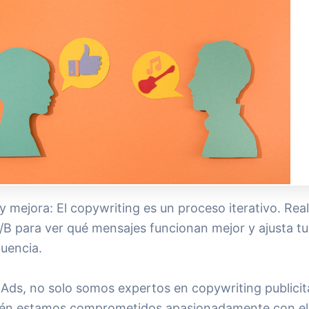
y mejora: El copywriting es un proceso iterativo. Real
/B para ver qué mensajes funcionan mejor y ajusta t
uencia.
 Ads, no solo somos expertos en copywriting publicita
én estamos comprometidos apasionadamente con el 