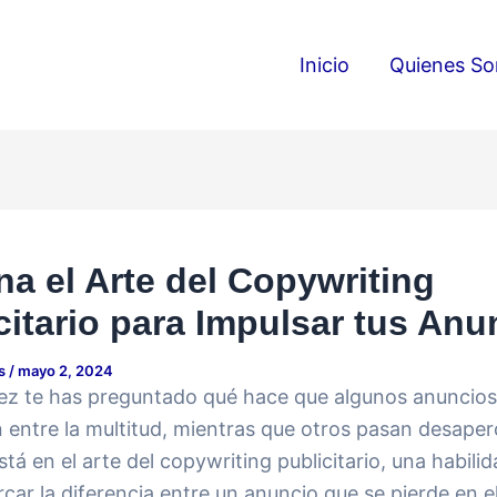
Inicio
Quienes S
a el Arte del Copywriting
citario para Impulsar tus Anu
ds
/
mayo 2, 2024
ez te has preguntado qué hace que algunos anuncios
 entre la multitud, mientras que otros pasan desaper
stá en el arte del copywriting publicitario, una habili
ar la diferencia entre un anuncio que se pierde en el