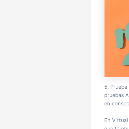
5. Prueba 
pruebas A
en consec
En Virtual
que tambi