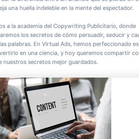
ja una huella indeleble en la mente del espectador.
s a la academia del Copywriting Publicitario, donde
aremos los secretos de cómo persuadir, seducir y cau
las palabras. En Virtual Ads, hemos perfeccionado es
vertirlo en una ciencia, y hoy queremos compartir co
e nuestros secretos mejor guardados.