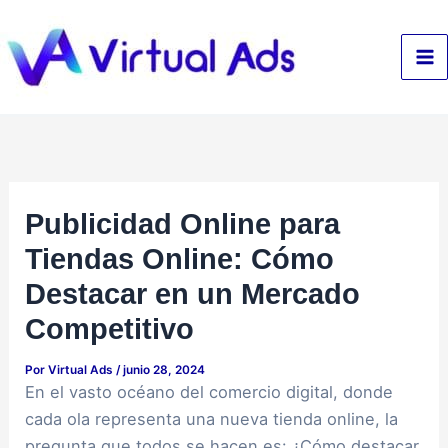
Ir
al
contenido
Publicidad Online para
Tiendas Online: Cómo
Destacar en un Mercado
Competitivo
Por
Virtual Ads
/
junio 28, 2024
En el vasto océano del comercio digital, donde
cada ola representa una nueva tienda online, la
pregunta que todos se hacen es: ¿Cómo destacar