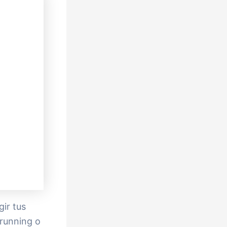
gir tus
 running o