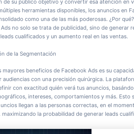
n de su público objetivo y convertir esa atención en 
múltiples herramientas disponibles, los anuncios en 
nsolidado como una de las más poderosas. ¿Por qué
ds no solo se trata de publicidad, sino de generar r
 leads cualificados y un aumento real en las ventas.
ión de la Segmentación
s mayores beneficios de Facebook Ads es su capacid
 audiencias con una precisión quirúrgica. La platafo
efinir con exactitud quién verá tus anuncios, basánd
ográficos, intereses, comportamientos y más. Esto s
nuncios llegan a las personas correctas, en el momen
 maximizando la probabilidad de generar leads cualif