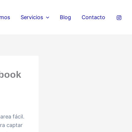
omos
Servicios
Blog
Contacto
ebook
rea fácil.
ra captar