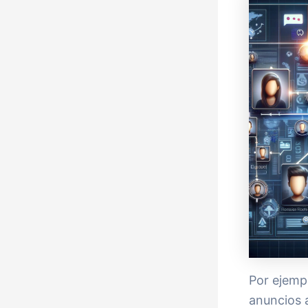
Por ejempl
anuncios a