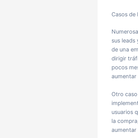
Casos de 
Numerosas
sus leads
de una em
dirigir tr
pocos mese
aumentar 
Otro caso
implement
usuarios 
la compra
aumentar 