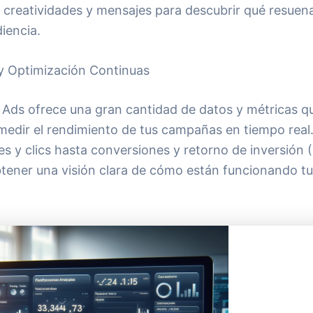
s creatividades y mensajes para descubrir qué resuen
iencia.
y Optimización Continuas
Ads ofrece una gran cantidad de datos y métricas q
medir el rendimiento de tus campañas en tiempo real
s y clics hasta conversiones y retorno de inversión (
tener una visión clara de cómo están funcionando t