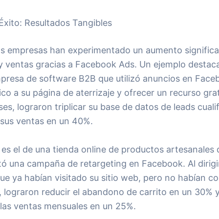
Éxito: Resultados Tangibles
 empresas han experimentado un aumento significa
 y ventas gracias a Facebook Ads. Un ejemplo destaca
presa de software B2B que utilizó anuncios en Face
áfico a su página de aterrizaje y ofrecer un recurso gra
s, lograron triplicar su base de datos de leads cuali
sus ventas en un 40%.
 es el de una tienda online de productos artesanales
ó una campaña de retargeting en Facebook. Al dirigi
que ya habían visitado su sitio web, pero no habían 
, lograron reducir el abandono de carrito en un 30% 
las ventas mensuales en un 25%.