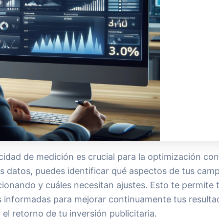
idad de medición es crucial para la optimización con
os datos, puedes identificar qué aspectos de tus cam
cionando y cuáles necesitan ajustes. Esto te permite
s informadas para mejorar continuamente tus resulta
el retorno de tu inversión publicitaria.