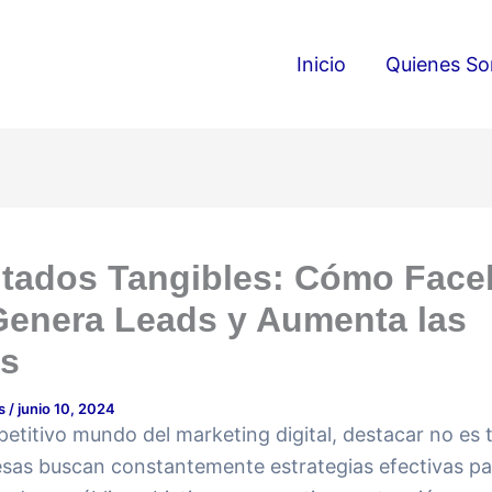
Inicio
Quienes S
ltados Tangibles: Cómo Fac
enera Leads y Aumenta las
as
ds
/
junio 10, 2024
etitivo mundo del marketing digital, destacar no es ta
sas buscan constantemente estrategias efectivas pa