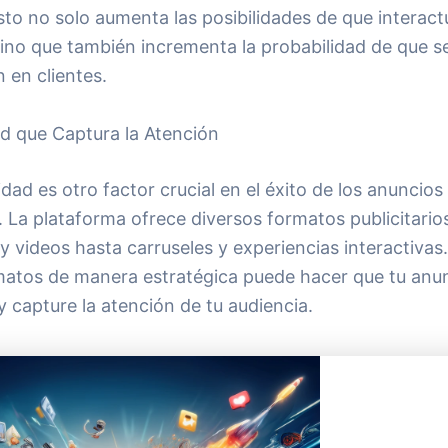
sto no solo aumenta las posibilidades de que interac
sino que también incrementa la probabilidad de que s
 en clientes.
ad que Captura la Atención
idad es otro factor crucial en el éxito de los anuncios
 La plataforma ofrece diversos formatos publicitario
 videos hasta carruseles y experiencias interactivas. 
matos de manera estratégica puede hacer que tu anu
 capture la atención de tu audiencia.