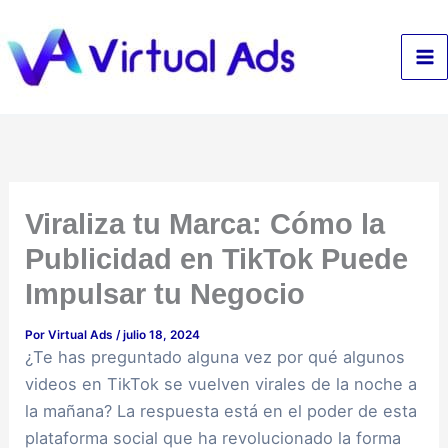
Ir
al
contenido
Viraliza tu Marca: Cómo la
Publicidad en TikTok Puede
Impulsar tu Negocio
Por
Virtual Ads
/
julio 18, 2024
¿Te has preguntado alguna vez por qué algunos
videos en TikTok se vuelven virales de la noche a
la mañana? La respuesta está en el poder de esta
plataforma social que ha revolucionado la forma