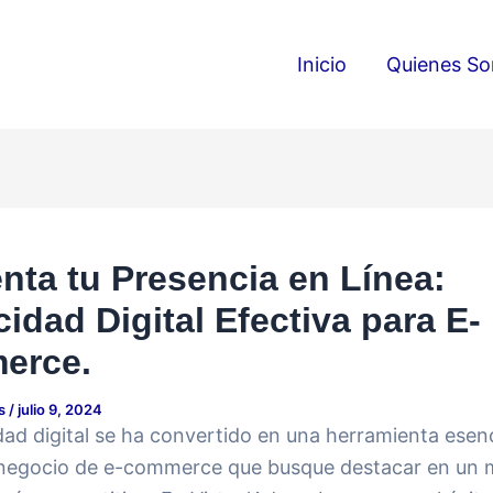
Inicio
Quienes S
ta tu Presencia en Línea:
cidad Digital Efectiva para E-
erce.
ds
/
julio 9, 2024
dad digital se ha convertido en una herramienta esenc
 negocio de e-commerce que busque destacar en un