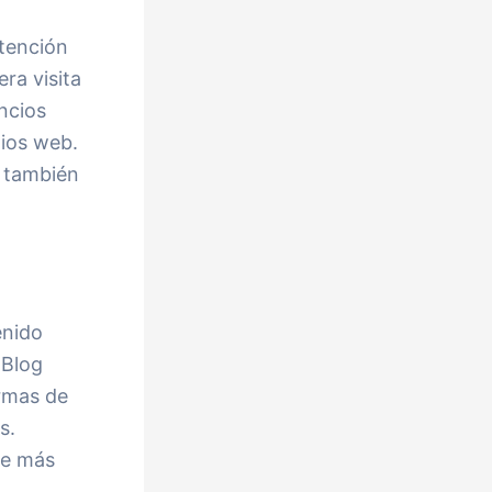
atención
ra visita
ncios
tios web.
e también
enido
 Blog
ormas de
s.
ue más