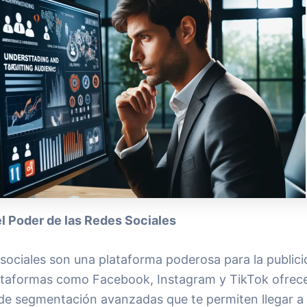
 el Poder de las Redes Sociales
 sociales son una plataforma poderosa para la public
Plataformas como Facebook, Instagram y TikTok ofrec
de segmentación avanzadas que te permiten llegar a 