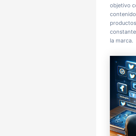
objetivo 
contenidos
productos
constante 
la marca.