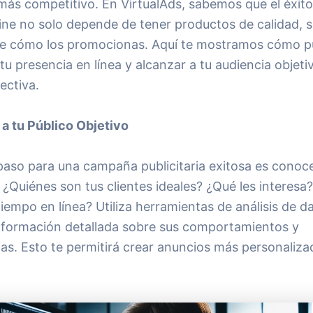
más competitivo. En VirtualAds, sabemos que el éxito
ine no solo depende de tener productos de calidad, s
e cómo los promocionas. Aquí te mostramos cómo 
u presencia en línea y alcanzar a tu audiencia objeti
ectiva.
 a tu Público Objetivo
paso para una campaña publicitaria exitosa es conoce
 ¿Quiénes son tus clientes ideales? ¿Qué les interes
iempo en línea? Utiliza herramientas de análisis de d
nformación detallada sobre sus comportamientos y
as. Esto te permitirá crear anuncios más personaliza