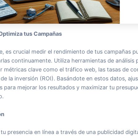
 Optimiza tus Campañas
, es crucial medir el rendimiento de tus campañas pub
rlas continuamente. Utiliza herramientas de análisis 
 métricas clave como el tráfico web, las tasas de co
 de la inversión (ROI). Basándote en estos datos, ajus
as para mejorar los resultados y maximizar tu presupu
o.
ón
u presencia en línea a través de una publicidad digita