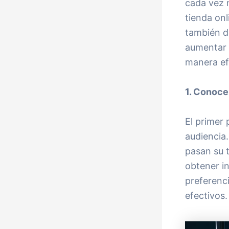
cada vez 
tienda onl
también d
aumentar t
manera ef
1. Conoce
El primer 
audiencia.
pasan su t
obtener i
preferenci
efectivos.