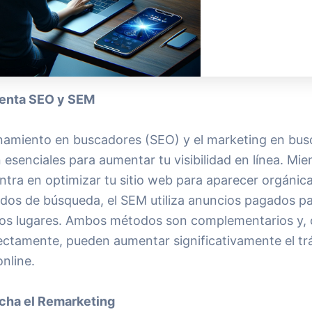
menta SEO y SEM
onamiento en buscadores (SEO) y el marketing en bu
esenciales para aumentar tu visibilidad en línea. Mien
ntra en optimizar tu sitio web para aparecer orgáni
tados de búsqueda, el SEM utiliza anuncios pagados p
ros lugares. Ambos métodos son complementarios y,
ectamente, pueden aumentar significativamente el trá
online.
cha el Remarketing