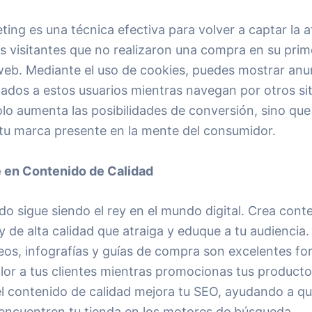
ting es una técnica efectiva para volver a captar la 
s visitantes que no realizaron una compra en su prime
 web. Mediante el uso de cookies, puedes mostrar anu
zados a estos usuarios mientras navegan por otros si
olo aumenta las posibilidades de conversión, sino qu
tu marca presente en la mente del consumidor.
te en Contenido de Calidad
do sigue siendo el rey en el mundo digital. Crea cont
y de alta calidad que atraiga y eduque a tu audiencia.
deos, infografías y guías de compra son excelentes f
lor a tus clientes mientras promocionas tus producto
l contenido de calidad mejora tu SEO, ayudando a q
encuentren tu tienda en los motores de búsqueda.