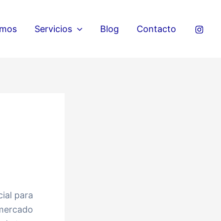
omos
Servicios
Blog
Contacto
ial para
 mercado