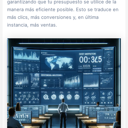
garantizando que tu presupuesto se utilice de la
manera más eficiente posible. Esto se traduce en
más clics, más conversiones y, en última
instancia, más ventas.