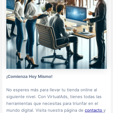
¡Comienza Hoy Mismo!
No esperes más para llevar tu tienda online al
siguiente nivel. Con VirtualAds, tienes todas las
herramientas que necesitas para triunfar en el
mundo digital. Visita nuestra página de
contacto
y