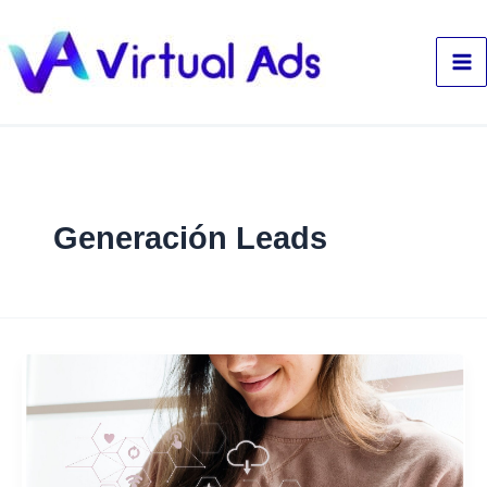
Ir
al
contenido
Generación Leads