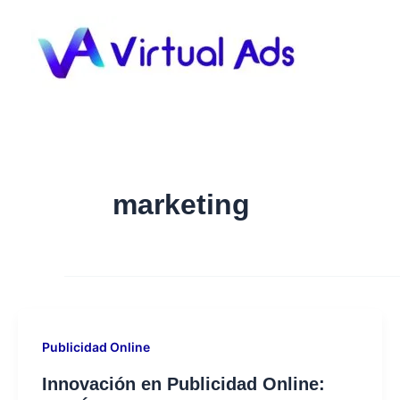
Ir
al
contenido
marketing
Publicidad Online
⁠Innovación en Publicidad Online: